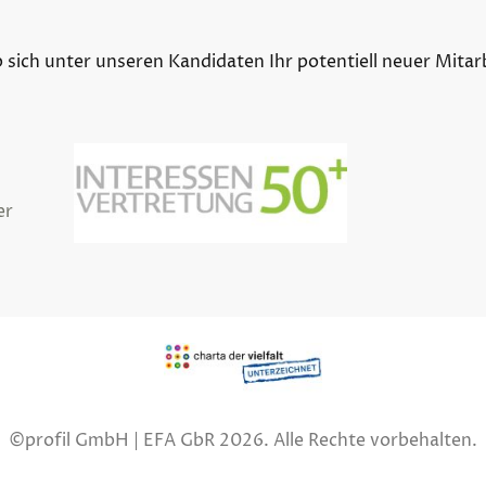
b sich unter unseren Kandidaten Ihr potentiell neuer Mitar
er
©profil GmbH | EFA GbR 2026. Alle Rechte vorbehalten.