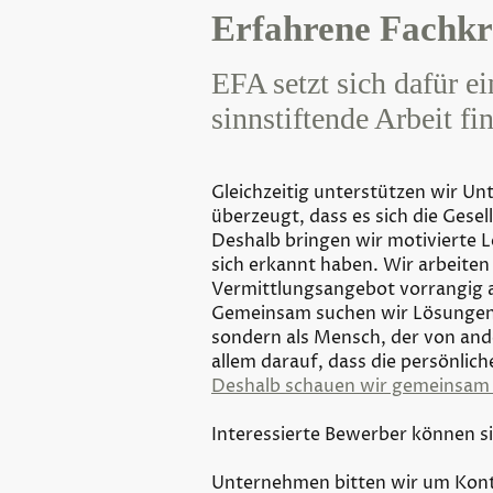
Erfahrene Fachkrä
EFA setzt sich dafür e
sinnstiftende Arbeit fi
Gleichzeitig unterstützen wir Un
überzeugt, dass es sich die Gesel
Deshalb bringen wir motivierte
sich erkannt haben. Wir arbeite
Vermittlungsangebot vorrangig an
Gemeinsam suchen wir Lösungen, 
sondern als Mensch, der von and
allem darauf, dass die persönlic
Deshalb schauen wir gemeinsam m
Interessierte Bewerber können s
Unternehmen bitten wir um Kont