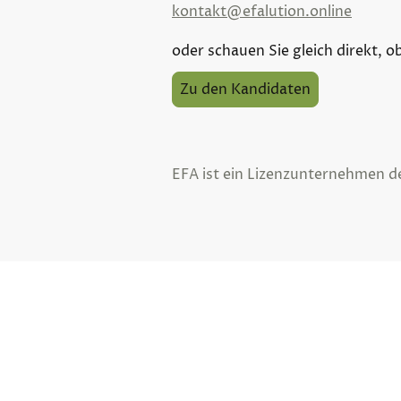
kontakt@efalution.online
oder schauen Sie gleich direkt, o
Zu den Kandidaten
EFA ist ein Lizenzunternehmen d