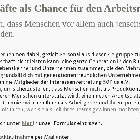
fte als Chance für den Arbeit
in, dass Menschen vor allem auch jenseit
nden.
ternehmen dabei, gezielt Personal aus dieser Zielgruppe zu
lschaft nicht leisten kann, eine ganze Generation in den R
 Lebenskenner und Unternehmen zusammen, die den Mehrwe
n grundsätzlich mit generationenfreundlichen Unternehm
 die Mitglieder der Interessenvertretung 50Plus e.V.
um sicherzustellen, dass Menschen nicht als Produktion
eren Menschen unterstützt wird, einen neuen Arbeitsplatz
he Chemie zwischen Ihnen als Arbeitgeber und Ihrem potent
it Ihnen, wen sie als Teil Ihres Teams gewinnen möchten,
ich unter
hier
in unser Formular eintragen.
aktaufnahme per Mail unter