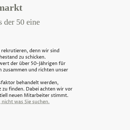
smarkt
s der 50 eine
 rekrutieren, denn wir sind
uhestand zu schicken.
rt der über 50-Jährigen für
en zusammen und richten unser
sfaktor behandelt werden,
 zu finden. Dabei achten wir vor
iell neuen Mitarbeiter stimmt.
 nicht was Sie suchen.