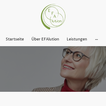
Startseite
Über EFAlution
Leistungen