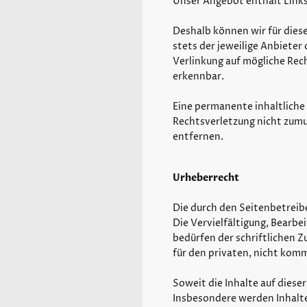
Unser Angebot enthält Links 
Deshalb können wir für diese
stets der jeweilige Anbieter
Verlinkung auf mögliche Rec
erkennbar.
Eine permanente inhaltliche 
Rechtsverletzung nicht zum
entfernen.
Urheberrecht
Die durch den Seitenbetreib
Die Vervielfältigung, Bearb
bedürfen der schriftlichen Z
für den privaten, nicht kom
Soweit die Inhalte auf diese
Insbesondere werden Inhalte