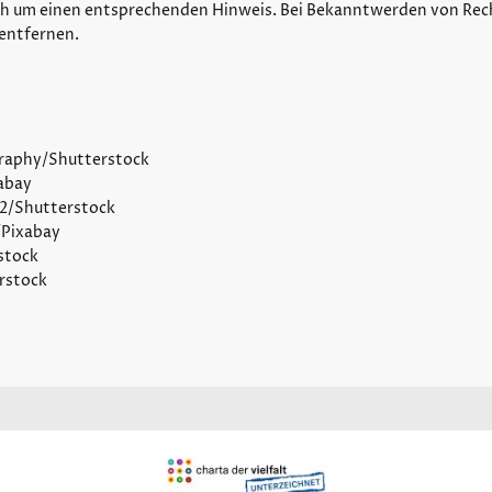
ch um einen entsprechenden Hinweis. Bei Bekanntwerden von Rec
entfernen.
aphy/Shutterstock
abay
2/Shutterstock
/Pixabay
stock
rstock