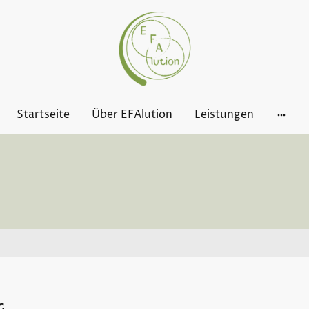
Startseite
Über EFAlution
Leistungen
G