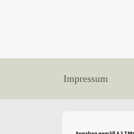
Impressum
Angaben gemäß § 5 TM