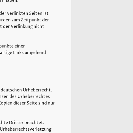
ss haben.
er verlinkten Seiten ist
wurden zum Zeitpunkt der
t der Verlinkung nicht
punkte einer
rartige Links umgehend
m deutschen Urheberrecht.
enzen des Urheberrechtes
opien dieser Seite sind nur
chte Dritter beachtet.
e Urheberrechtsverletzung