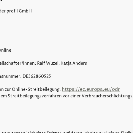
 der profil GmbH
online
llschafter/innen: Ralf Wuzel, Katja Anders
onsnummer: DE362860525
https://ec.europa.eu/odr
n zur Online-Streitbeilegung:
nem Streitbeilegungsverfahren vor einer Verbraucherschlichtungss