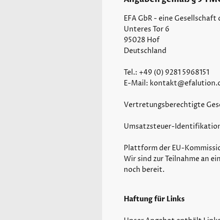
EFA GbR - eine Gesellschaft
Unteres Tor 6
95028 Hof
Deutschland
Tel.: +49 (0) 9281 5968151
E-Mail: kontakt@efalution.
Vertretungsberechtigte Gese
Umsatzsteuer-Identifikati
Plattform der EU-Kommissio
Wir sind zur Teilnahme an ei
noch bereit.
Haftung für Links