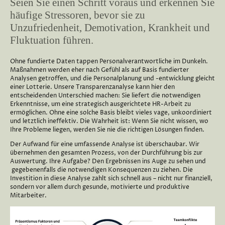
Seien Sie einen Schritt voraus und erkennen Sie
häufige Stressoren, bevor sie zu
Unzufriedenheit, Demotivation, Krankheit und
Fluktuation führen.
Ohne fundierte Daten tappen Personalverantwortliche im Dunkeln.
Maßnahmen werden eher nach Gefühl als auf Basis fundierter
Analysen getroffen, und die Personalplanung und -entwicklung gleicht
einer Lotterie. Unsere Transparenzanalyse kann hier den
entscheidenden Unterschied machen: Sie liefert die notwendigen
Erkenntnisse, um eine strategisch ausgerichtete HR-Arbeit zu
ermöglichen. Ohne eine solche Basis bleibt vieles vage, unkoordiniert
und letztlich ineffektiv. Die Wahrheit ist: Wenn Sie nicht wissen, wo
Ihre Probleme liegen, werden Sie nie die richtigen Lösungen finden.
Der Aufwand für eine umfassende Analyse ist überschaubar. Wir
übernehmen den gesamten Prozess, von der Durchführung bis zur
Auswertung. Ihre Aufgabe? Den Ergebnissen ins Auge zu sehen und
gegebenenfalls die notwendigen Konsequenzen zu ziehen. Die
Investition in diese Analyse zahlt sich schnell aus – nicht nur finanziell,
sondern vor allem durch gesunde, motivierte und produktive
Mitarbeiter.